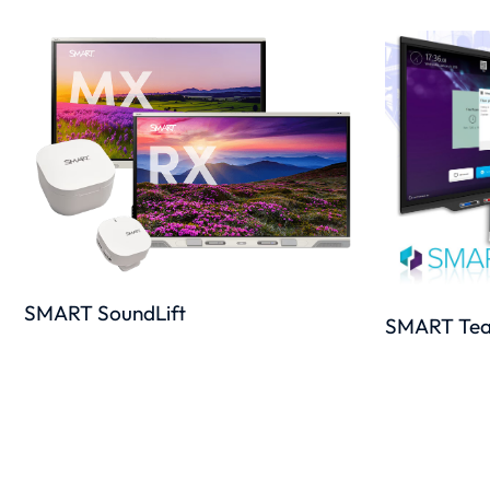
SMART SoundLift
SMART Te