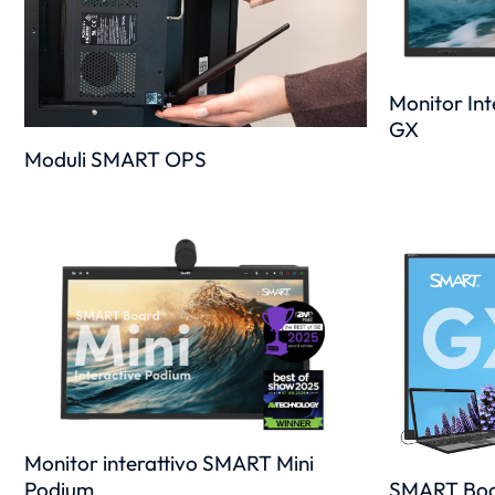
Monitor Int
GX
Moduli SMART OPS
Monitor interattivo SMART Mini
SMART Boar
Podium