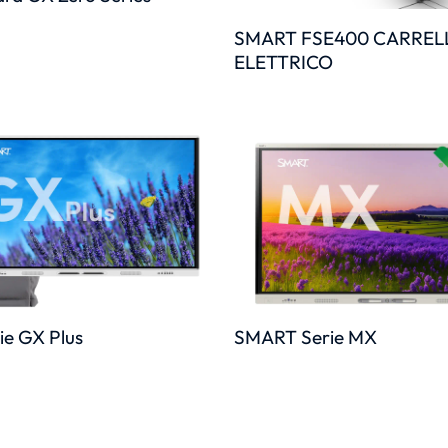
SMART FSE400 CARREL
ELETTRICO
e GX Plus
SMART Serie MX