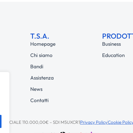
T.S.A.
PRODOT
Homepage
Business
Chi siamo
Education
Bandi
Assistenza
News
Contatti
CAP. SOCIALE 110.000,00€ – SDI M5UXCR1
Privacy Policy
Cookie Polic