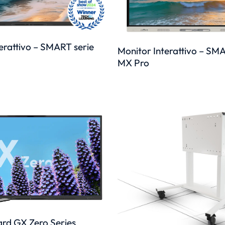
erattivo – SMART serie
Monitor Interattivo – SMA
MX Pro
d GX Zero Series