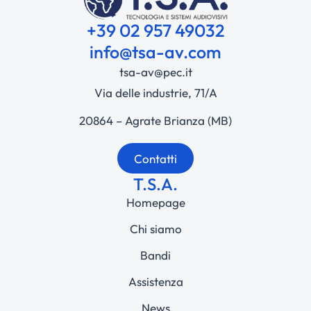
+39 02 957 49032
info@tsa-av.com
tsa-av@pec.it
Via delle industrie, 71/A
20864 – Agrate Brianza (MB)
Contatti
T.S.A.
Homepage
Chi siamo
Bandi
Assistenza
News