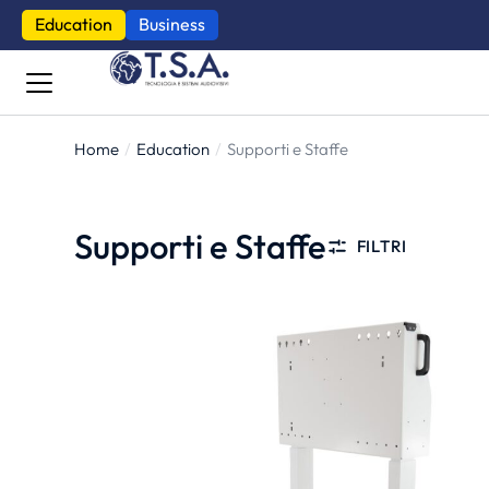
Education
Business
Home
Education
Supporti e Staffe
Tu sei qui:
Supporti e Staffe
FILTRI