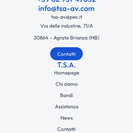
info@tsa-av.com
tsa-av@pec.it
Via delle industrie, 71/A
20864 – Agrate Brianza (MB)
Contatti
T.S.A.
Homepage
Chi siamo
Bandi
Assistenza
News
Contatti