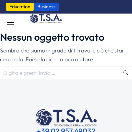
Education
Business
Nessun oggetto trovato
Sembra che siamo in grado di’t trovare ciò che’stai
cercando. Forse la ricerca può aiutare.
+39 02 957 49032