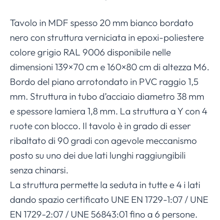
Tavolo in MDF spesso 20 mm bianco bordato
nero con struttura verniciata in epoxi-poliestere
colore grigio RAL 9006 disponibile nelle
dimensioni 139×70 cm e 160×80 cm di altezza M6.
Bordo del piano arrotondato in PVC raggio 1,5
mm. Struttura in tubo d’acciaio diametro 38 mm
e spessore lamiera 1,8 mm. La struttura a Y con 4
ruote con blocco. Il tavolo è in grado di esser
ribaltato di 90 gradi con agevole meccanismo
posto su uno dei due lati lunghi raggiungibili
senza chinarsi.
La struttura permette la seduta in tutte e 4 i lati
dando spazio certificato UNE EN 1729-1:07 / UNE
EN 1729-2:07 / UNE 56843:01 fino a 6 persone.