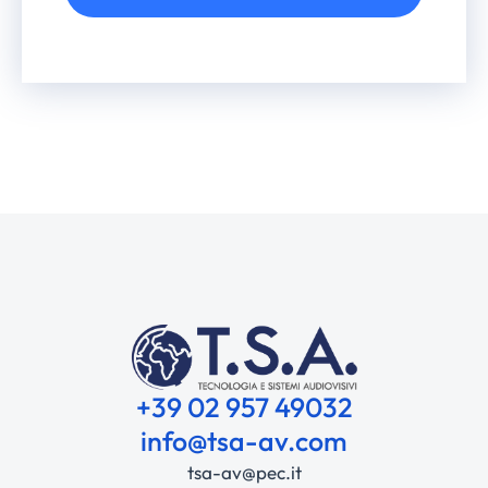
Alternative:
+39 02 957 49032
info@tsa-av.com
tsa-av@pec.it