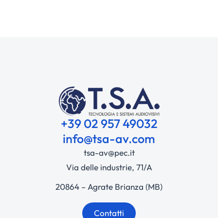
+39 02 957 49032
info@tsa-av.com
tsa-av@pec.it
Via delle industrie, 71/A
20864 – Agrate Brianza (MB)
Contatti