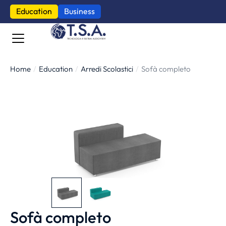
Education
Business
Home
Education
Arredi Scolastici
Sofà completo
Tu sei qui:
Sofà completo