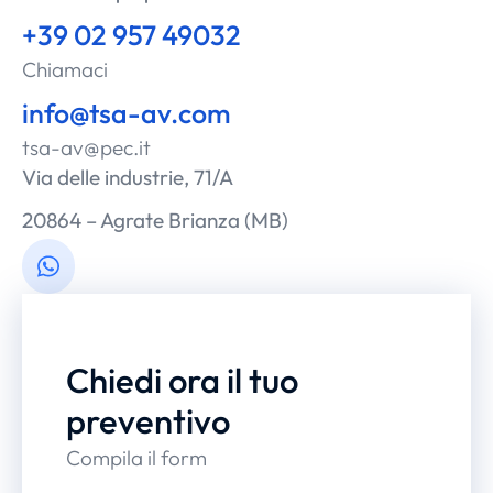
+39 02 957 49032
Chiamaci
info@tsa-av.com
tsa-av@pec.it
Via delle industrie, 71/A
20864 – Agrate Brianza (MB)
Chiedi ora il tuo
preventivo
Compila il form