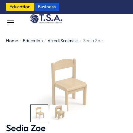
Education
Business
Home
Education
Arredi Scolastici
Sedia Zoe
Tu sei qui:
Sedia Zoe