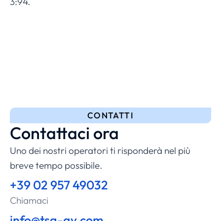
3:94.
CONTATTI
Contattaci ora
Uno dei nostri operatori ti risponderà nel più
breve tempo possibile.
+39 02 957 49032
Chiamaci
info@tsa-av.com