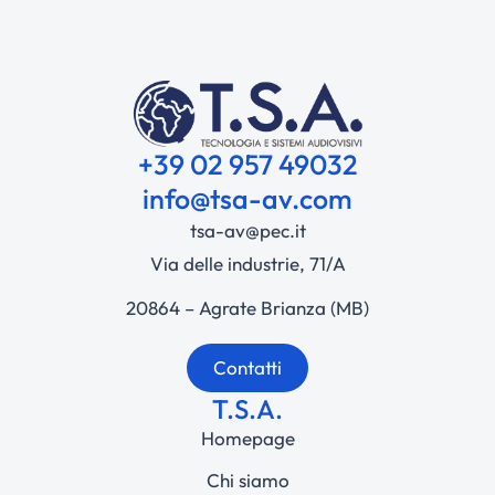
+39 02 957 49032
info@tsa-av.com
tsa-av@pec.it
Via delle industrie, 71/A
20864 – Agrate Brianza (MB)
Contatti
T.S.A.
Homepage
Chi siamo