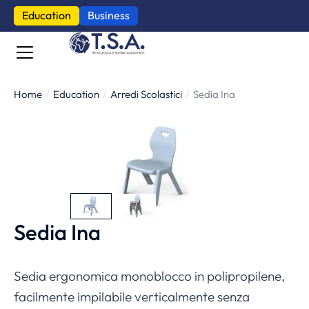
Education
Business
Home
Education
Arredi Scolastici
Sedia Ina
Tu sei qui:
Sedia Ina
Sedia ergonomica monoblocco in polipropilene,
facilmente impilabile verticalmente senza