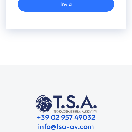
Invia
Alternative:
+39 02 957 49032
info@tsa-av.com