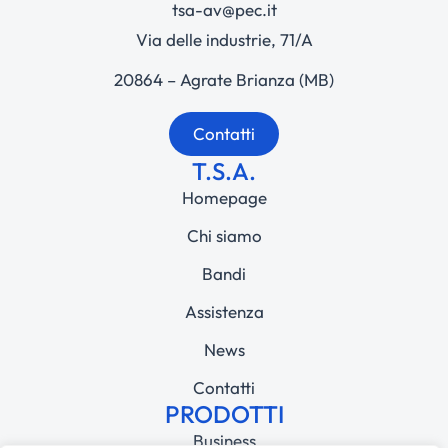
tsa-av@pec.it
Via delle industrie, 71/A
20864 – Agrate Brianza (MB)
Contatti
T.S.A.
Homepage
Chi siamo
Bandi
Assistenza
News
Contatti
PRODOTTI
Business