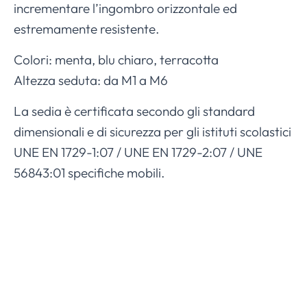
incrementare l’ingombro orizzontale ed
estremamente resistente.
Colori: menta, blu chiaro, terracotta
Altezza seduta: da M1 a M6
La sedia è certificata secondo gli standard
dimensionali e di sicurezza per gli istituti scolastici
UNE EN 1729-1:07 / UNE EN 1729-2:07 / UNE
56843:01 specifiche mobili.