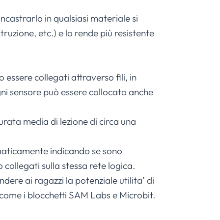
castrarlo in qualsiasi materiale si
truzione, etc.) e lo rende più resistente
 essere collegati attraverso fili, in
gni sensore può essere collocato anche
urata media di lezione di circa una
omaticamente indicando se sono
ollegati sulla stessa rete logica.
dere ai ragazzi la potenziale utilita’ di
ome i blocchetti SAM Labs e Microbit.