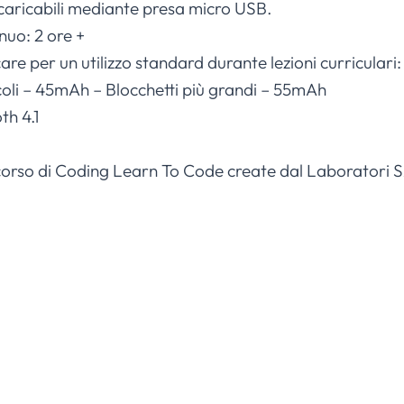
ricaricabili mediante presa micro USB.
nuo: 2 ore +
re per un utilizzo standard durante lezioni curriculari:
coli – 45mAh – Blocchetti più grandi – 55mAh
th 4.1
el corso di Coding Learn To Code create dal Laboratori