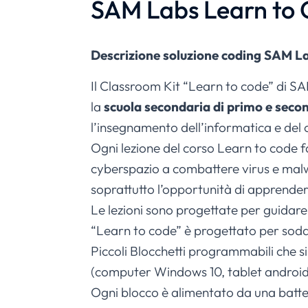
SAM Labs Learn to 
Descrizione soluzione coding SAM La
Il Classroom Kit “Learn to code” di S
la
scuola secondaria di primo e seco
l’insegnamento dell’informatica e del 
Ogni lezione del corso Learn to code fa
cyberspazio a combattere virus e malwa
soprattutto l’opportunità di apprend
Le lezioni sono progettate per guidar
“Learn to code” è progettato per soddi
Piccoli Blocchetti programmabili che 
(computer Windows 10, tablet androi
Ogni blocco è alimentato da una batte