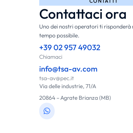
CONTATTI
Contattaci ora
Uno dei nostri operatori ti risponderà 
tempo possibile.
+39 02 957 49032
Chiamaci
info@tsa-av.com
tsa-av@pec.it
Via delle industrie, 71/A
20864 – Agrate Brianza (MB)