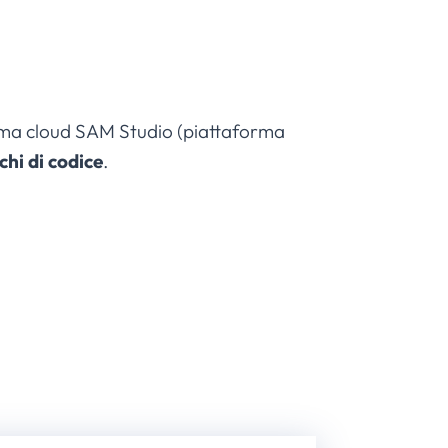
forma cloud SAM Studio (piattaforma
hi di codice
.