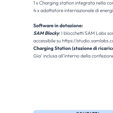
1 x Charging station integrata nella co
4 x adattatore internazionale di energ
Software in dotazione:
SAM Blocky
: I blocchetti SAM Labs so
accessibile su https://studio.samlabs.
Charging Station (stazione di ricaric
Gia’ inclusa all’interno della confezion