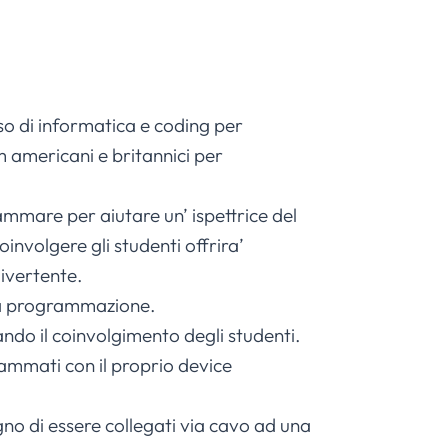
o di informatica e coding per
m americani e britannici per
ammare per aiutare un’ ispettrice del
nvolgere gli studenti offrira’
ivertente.
lla programmazione.
ndo il coinvolgimento degli studenti.
ammati con il proprio device
no di essere collegati via cavo ad una