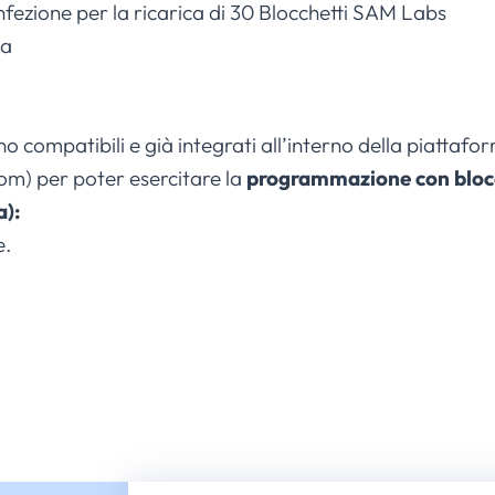
nfezione per la ricarica di 30 Blocchetti SAM Labs
ia
no compatibili e già integrati all’interno della piatta
com) per poter esercitare la
programmazione con blocc
a):
e.