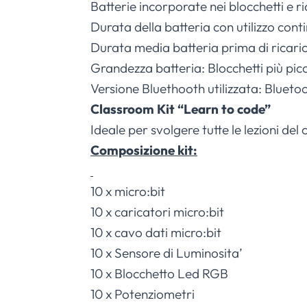
Batterie incorporate nei blocchetti e 
Durata della batteria con utilizzo conti
Durata media batteria prima di ricarica
Grandezza batteria: Blocchetti più pic
Versione Bluethooth utilizzata: Bluetoo
Classroom Kit “Learn to code”
Ideale per svolgere tutte le lezioni d
Composizione kit:
10 x micro:bit
10 x caricatori micro:bit
10 x cavo dati micro:bit
10 x Sensore di Luminosita’
10 x Blocchetto Led RGB
10 x Potenziometri