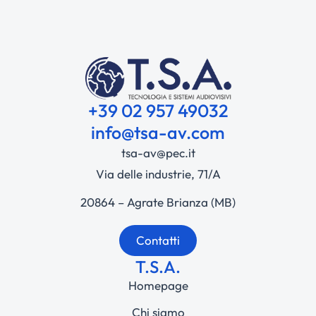
+39 02 957 49032
info@tsa-av.com
tsa-av@pec.it
Via delle industrie, 71/A
20864 – Agrate Brianza (MB)
Contatti
T.S.A.
Homepage
Chi siamo