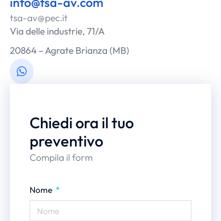
info@tsa-av.com
tsa-av@pec.it
Via delle industrie, 71/A
20864 – Agrate Brianza (MB)
Chiedi ora il tuo
preventivo
Compila il form
Nome