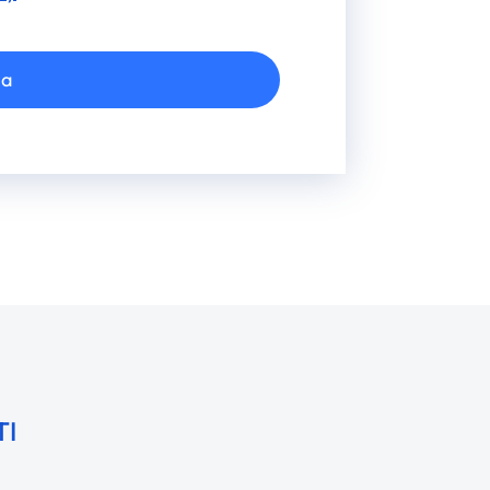
ia
TI