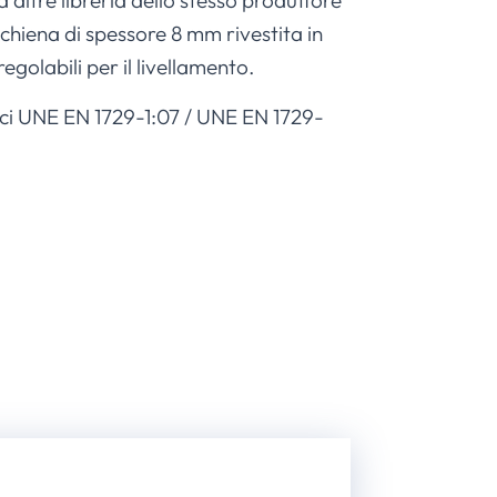
 altre libreria dello stesso produttore
chiena di spessore 8 mm rivestita in
golabili per il livellamento.
astici UNE EN 1729-1:07 / UNE EN 1729-