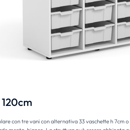
H 120cm
are con tre vani con alternativa 33 vaschette h 7cm o 1