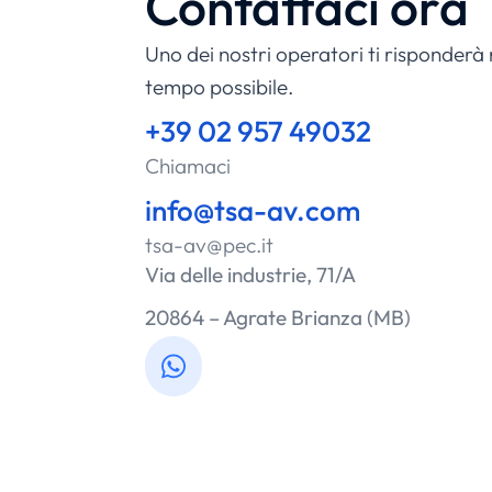
Contattaci ora
Uno dei nostri operatori ti risponderà 
tempo possibile.
+39 02 957 49032
Chiamaci
info@tsa-av.com
tsa-av@pec.it
Via delle industrie, 71/A
20864 – Agrate Brianza (MB)