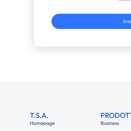
Inv
Alternative:
T.S.A.
PRODOT
Homepage
Business