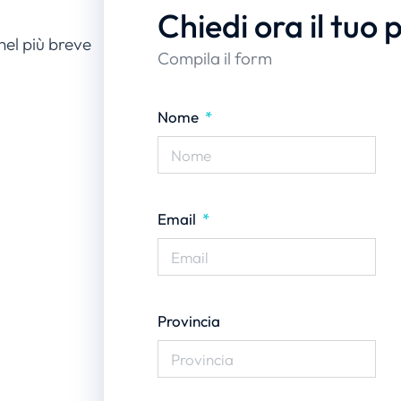
Chiedi ora il tuo 
nel più breve
Compila il form
Nome
Email
Provincia