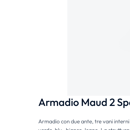
Armadio Maud 2 Spa
Armadio con due ante, tre vani interni e