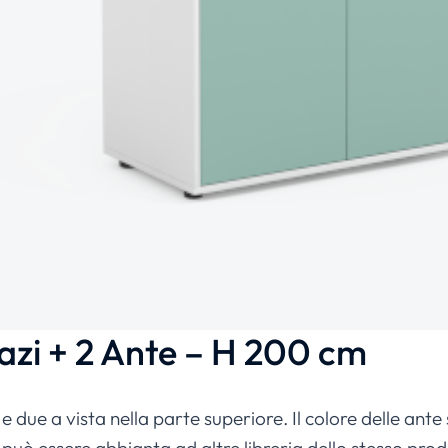
zi + 2 Ante – H 200 cm
 due a vista nella parte superiore. Il colore delle ante 