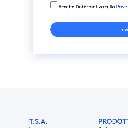
Accetto l'informativa sulla
Priva
Inv
Alternative:
T.S.A.
PRODOT