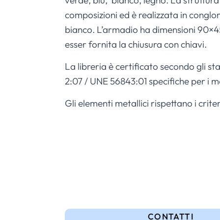
verde, blu, bianco, legno. La struttur
composizioni ed è realizzata in conglo
bianco. L’armadio ha dimensioni 90×45 
esser fornita la chiusura con chiavi.
La libreria è certificato secondo gli st
2:07 / UNE 56843:01 specifiche per i mo
Gli elementi metallici rispettano i cri
CONTATTI