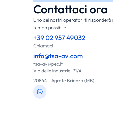
Contattaci ora
Uno dei nostri operatori ti risponderà 
tempo possibile.
+39 02 957 49032
Chiamaci
info@tsa-av.com
tsa-av@pec.it
Via delle industrie, 71/A
20864 – Agrate Brianza (MB)