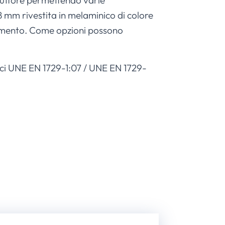
oduttore permettendo varie
8 mm rivestita in melaminico di colore
llamento. Come opzioni possono
astici UNE EN 1729-1:07 / UNE EN 1729-