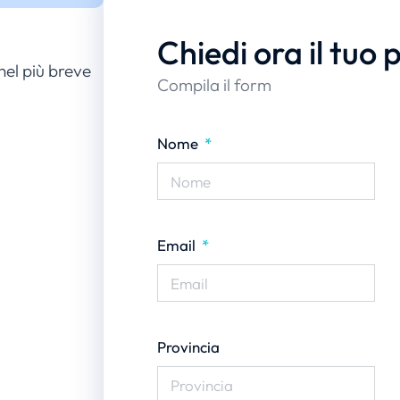
Chiedi ora il tuo 
nel più breve
Compila il form
Nome
Email
Provincia