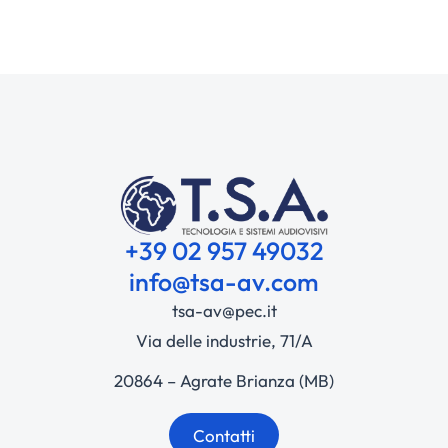
+39 02 957 49032
info@tsa-av.com
tsa-av@pec.it
Via delle industrie, 71/A
20864 – Agrate Brianza (MB)
Contatti