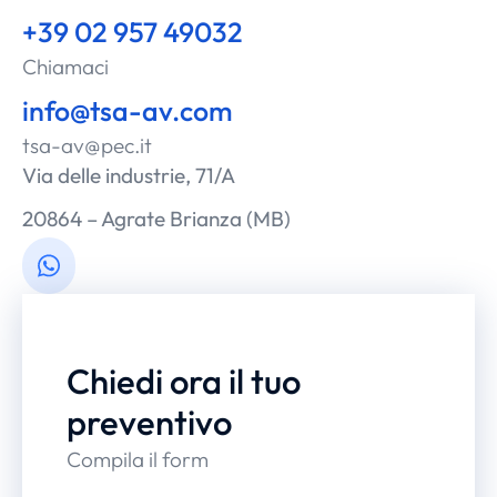
+39 02 957 49032
Chiamaci
info@tsa-av.com
tsa-av@pec.it
Via delle industrie, 71/A
20864 – Agrate Brianza (MB)
Chiedi ora il tuo
preventivo
Compila il form