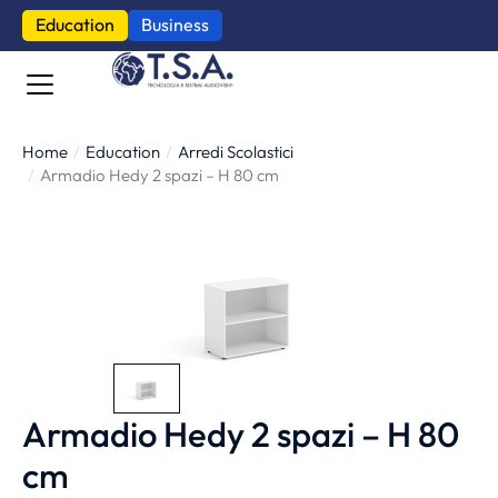
Education
Business
Home
Education
Arredi Scolastici
Tu sei qui:
Armadio Hedy 2 spazi – H 80 cm
Armadio Hedy 2 spazi – H 80
cm