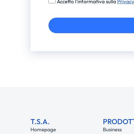
Accetto l'informativa sulla
Privac
Alternative:
T.S.A.
PRODOT
Homepage
Business