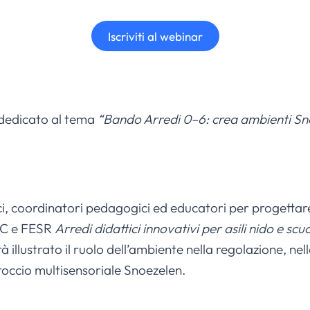
Iscriviti al webinar
, dedicato al tema
“Bando Arredi 0–6: crea ambienti Sno
ici, coordinatori pedagogici ed educatori per progettare
POC e FESR
Arredi didattici innovativi per asili nido e scuo
 illustrato il ruolo dell’ambiente nella regolazione, nel
proccio multisensoriale Snoezelen.