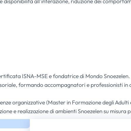
 disponibilità all’interazione, riduzione dei comporta
ertificata ISNA-MSE e fondatrice di Mondo Snoezelen.
nsoriale, formando accompagnatori e professionisti in 
ze organizzative (Master in Formazione degli Adulti e
one e realizzazione di ambienti Snoezelen su misura per 