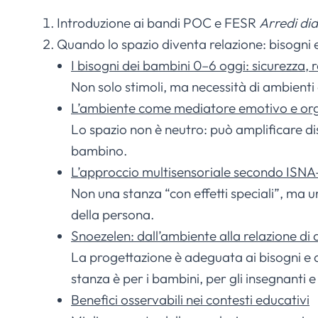
I
ntroduzione ai bandi POC e FESR
Arredi dida
Quando lo spazio diventa relazione: bisogni 
I bisogni dei bambini 0–6 oggi: sicurezza,
Non solo stimoli, ma necessità di ambienti 
L’ambiente come mediatore emotivo e orga
Lo spazio non è neutro: può amplificare d
bambino.
L’approccio multisensoriale secondo ISN
Non una stanza “con effetti speciali”, ma u
della persona.
Snoezelen: dall’ambiente alla relazione
La progettazione è adeguata ai bisogni e all
stanza è per i bambini, per gli insegnanti e 
Benefici osservabili nei contesti educativi