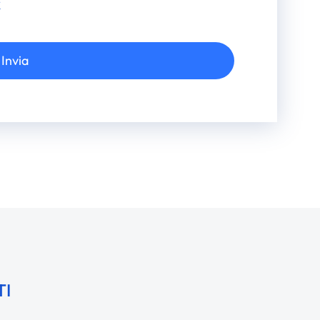
y
Invia
TI