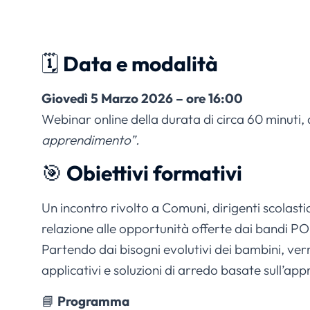
🗓️
Data e modalità
Giovedì 5 Marzo 2026 – ore 16:00
Webinar online della durata di circa 60 minuti
apprendimento”.
🎯
Obiettivi formativi
Un incontro rivolto a Comuni, dirigenti scolast
relazione alle opportunità offerte dai bandi 
Partendo dai bisogni evolutivi dei bambini, verrà
applicativi e soluzioni di arredo basate sull’ap
📘
Programma