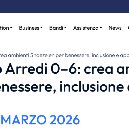
tion
Business
Bandi
Assistenza
News
rea ambienti Snoezelen per benessere, inclusione e a
 Arredi 0–6: crea a
nessere, inclusione 
5 MARZO 2026