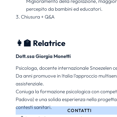
Miglioramento della regolazione, maggiore
percepito da bambini ed educatori.
Chiusura + Q&A
👩‍🏫 Relatrice
Dott.ssa Giorgia Monetti
Psicologa, docente internazionale Snoezelen c
Da anni promuove in Italia l’approccio multise
assistenziale.
Coniuga la formazione psicologica con competen
Padova) e una solida esperienza nella progettazi
contesti sanitari.
CONTATTI