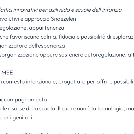
ttici innovativi per asili nido e scuole dell’infanzia
evolutivi e approccio Snoezelen
 regolazione, appartenenza
che favoriscano calma, fiducia e possibilità di esplorazi
nizzatore dell’esperienza
isorganizzazione oppure sostenere autoregolazione, att
A-MSE
n contesto intenzionale, progettato per offrire possibili
 di accompagnamento
e risorse della scuola. Il cuore non è la tecnologia, ma 
per i genitori.