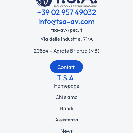
+39 02 957 49032
info@tsa-av.com
tsa-av@pec.it
Via delle industrie, 71/A
20864 – Agrate Brianza (MB)
Contatti
T.S.A.
Homepage
Chi siamo
Bandi
Assistenza
News