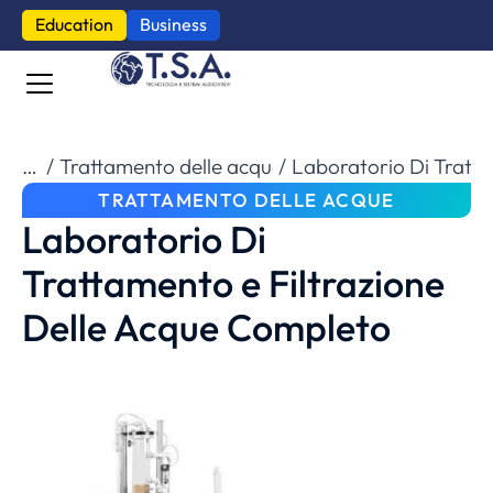
Education
Business
Tu sei qui:
Trattamento delle acque
Laboratorio Di Tratta
TRATTAMENTO DELLE ACQUE
Laboratorio Di
Trattamento e Filtrazione
Delle Acque Completo