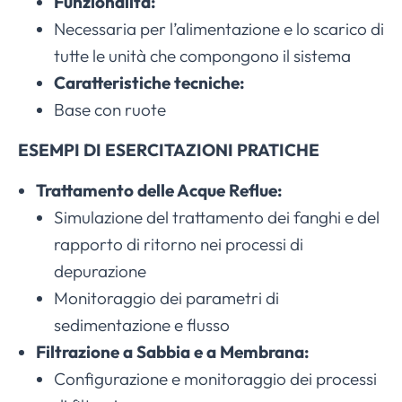
Funzionalità:
Necessaria per l’alimentazione e lo scarico di
tutte le unità che compongono il sistema
Caratteristiche tecniche:
Base con ruote
ESEMPI DI ESERCITAZIONI PRATICHE
Trattamento delle Acque Reflue:
Simulazione del trattamento dei fanghi e del
rapporto di ritorno nei processi di
depurazione
Monitoraggio dei parametri di
sedimentazione e flusso
Filtrazione a Sabbia e a Membrana:
Configurazione e monitoraggio dei processi