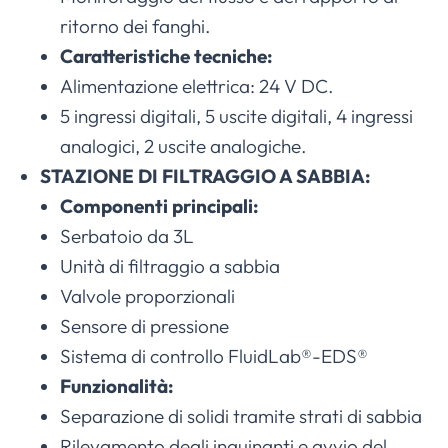
ritorno dei fanghi.
Caratteristiche tecniche:
Alimentazione elettrica: 24 V DC.
5 ingressi digitali, 5 uscite digitali, 4 ingressi
analogici, 2 uscite analogiche.
STAZIONE DI FILTRAGGIO A SABBIA:
Componenti principali:
Serbatoio da 3L
Unità di filtraggio a sabbia
Valvole proporzionali
Sensore di pressione
Sistema di controllo FluidLab®-EDS®
Funzionalità:
Separazione di solidi tramite strati di sabbia
Rilevamento degli inquinanti e avvio del