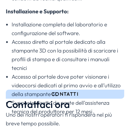
Installazione e Supporto:
Installazione completa del laboratorio e
configurazione del software.
Accesso diretto al portale dedicato alla
stampante 3D con la possibilità di scaricare i
profili di stampa e di consultare i manuali
tecnici
Accesso al portale dove poter visionare i
videocorsi dedicati al primo avvio e all’utilizzo
della stampante 3D
CONTATTI
Contattaci ora
Supporto diretto da parte dell’assistenza
tecnica del produttore per 12 mesi
Uno dei nostri operatori ti risponderà nel più
breve tempo possibile.