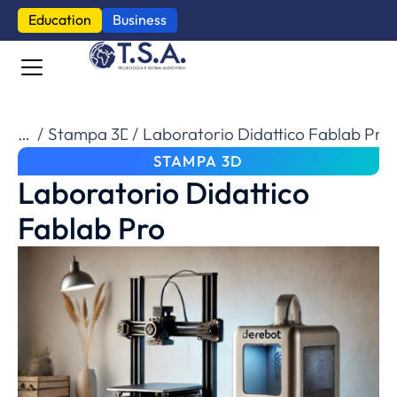
Education
Business
Tu sei qui:
Stampa 3D
Laboratorio Didattico Fablab Pro
STAMPA 3D
Laboratorio Didattico
Fablab Pro