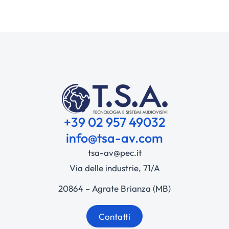
+39 02 957 49032
info@tsa-av.com
tsa-av@pec.it
Via delle industrie, 71/A
20864 – Agrate Brianza (MB)
Contatti