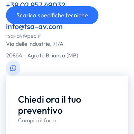
+39 02 957 49032
Chiamaci
Scarica specifiche tecniche
info@tsa-av.com
tsa-av@pec.it
Via delle industrie, 71/A
20864 – Agrate Brianza (MB)
Chiedi ora il tuo
preventivo
Compila il form