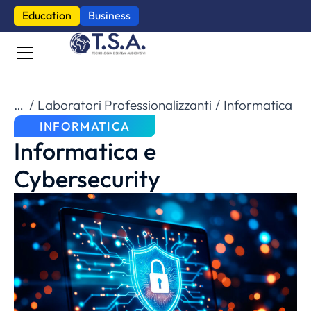
Education
Business
Tu sei qui:
Laboratori Professionalizzanti
Informatica
INFORMATICA
Informatica e
Cybersecurity