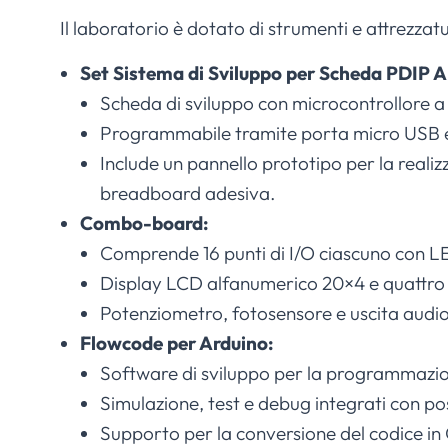
Il laboratorio è dotato di strumenti e attrezz
Set Sistema di Sviluppo per Scheda PDIP 
Scheda di sviluppo con microcontrollore a
Programmabile tramite porta micro USB e
Include un pannello prototipo per la realizz
breadboard adesiva.
Combo-board:
Comprende 16 punti di I/O ciascuno con LE
Display LCD alfanumerico 20×4 e quattro 
Potenziometro, fotosensore e uscita audio
Flowcode per Arduino:
Software di sviluppo per la programmazion
Simulazione, test e debug integrati con poss
Supporto per la conversione del codice in C