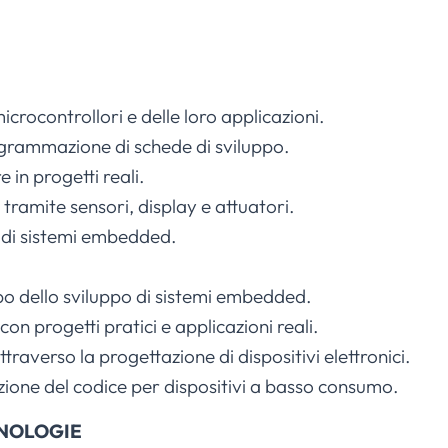
crocontrollori e delle loro applicazioni.
grammazione di schede di sviluppo.
in progetti reali.
tramite sensori, display e attuatori.
g di sistemi embedded.
po dello sviluppo di sistemi embedded.
n progetti pratici e applicazioni reali.
raverso la progettazione di dispositivi elettronici.
azione del codice per dispositivi a basso consumo.
CNOLOGIE