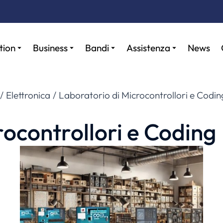
tion
Business
Bandi
Assistenza
News
Elettronica
Laboratorio di Microcontrollori e Codin
rocontrollori e Coding