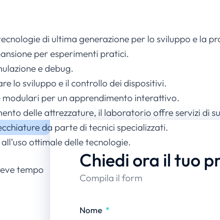
za tecnologie di ultima generazione per lo sviluppo e 
pansione per esperimenti pratici.
mulazione e debug.
lo sviluppo e il controllo dei dispositivi.
e modulari per un apprendimento interattivo.
nto delle attrezzature, il laboratorio offre servizi di 
cchiature da parte di tecnici specializzati.
ll’uso ottimale delle tecnologie.
Chiedi ora il tuo p
breve tempo
Compila il form
Nome