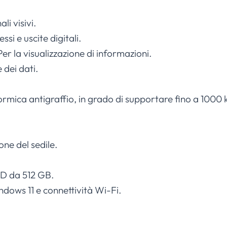
i visivi.
i e uscite digitali.
r la visualizzazione di informazioni.
 dei dati.
ormica antigraffio, in grado di supportare fino a 1000 
ne del sedile.
SD da 512 GB.
dows 11 e connettività Wi-Fi.