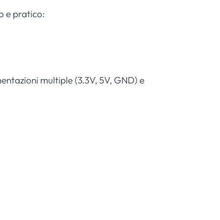
 e pratico:
imentazioni multiple (3.3V, 5V, GND) e