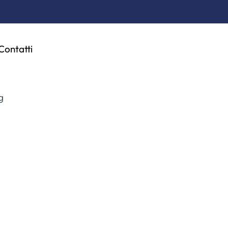
Contatti
g