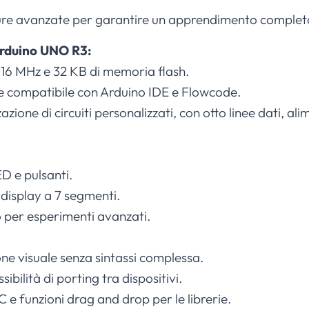
ature avanzate per garantire un apprendimento completo
Arduino UNO R3:
 16 MHz e 32 KB di memoria flash.
 compatibile con Arduino IDE e Flowcode.
azione di circuiti personalizzati, con otto linee dati, al
D e pulsanti.
display a 7 segmenti.
 per esperimenti avanzati.
e visuale senza sintassi complessa.
ibilità di porting tra dispositivi.
 e funzioni drag and drop per le librerie.