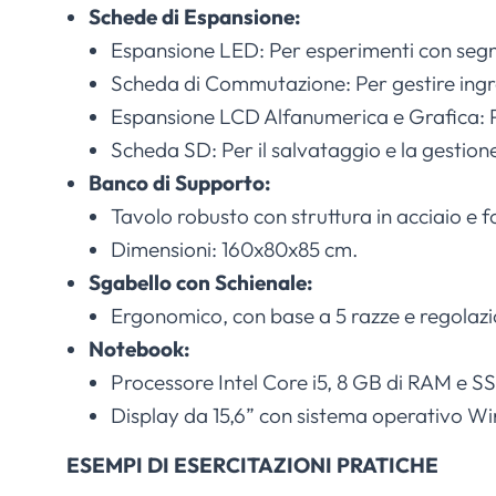
Schede di Espansione:
Espansione LED: Per esperimenti con segnal
Scheda di Commutazione: Per gestire ingress
Espansione LCD Alfanumerica e Grafica: Pe
Scheda SD: Per il salvataggio e la gestione
Banco di Supporto:
Tavolo robusto con struttura in acciaio e f
Dimensioni: 160x80x85 cm.
Sgabello con Schienale:
Ergonomico, con base a 5 razze e regolazio
Notebook:
Processore Intel Core i5, 8 GB di RAM e S
Display da 15,6” con sistema operativo Win
ESEMPI DI ESERCITAZIONI PRATICHE