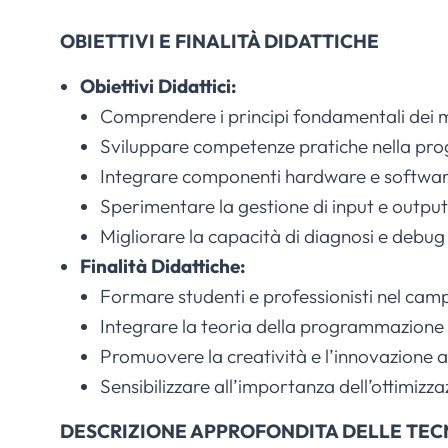
OBIETTIVI E FINALITÀ DIDATTICHE
Obiettivi Didattici:
Comprendere i principi fondamentali dei mi
Sviluppare competenze pratiche nella pro
Integrare componenti hardware e software 
Sperimentare la gestione di input e output 
Migliorare la capacità di diagnosi e debu
Finalità Didattiche:
Formare studenti e professionisti nel cam
Integrare la teoria della programmazione co
Promuovere la creatività e l’innovazione att
Sensibilizzare all’importanza dell’ottimizz
DESCRIZIONE APPROFONDITA DELLE TE