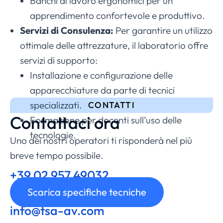
Banchi di lavoro ergonomici per un
apprendimento confortevole e produttivo.
Servizi di Consulenza:
Per garantire un utilizzo
ottimale delle attrezzature, il laboratorio offre
servizi di supporto:
Installazione e configurazione delle
apparecchiature da parte di tecnici
specializzati.
CONTATTI
Contattaci ora
Formazione per docenti sull’uso delle
tecnologie.
Uno dei nostri operatori ti risponderà nel più
breve tempo possibile.
+39 02 957 49032
Chiamaci
Scarica specifiche tecniche
info@tsa-av.com