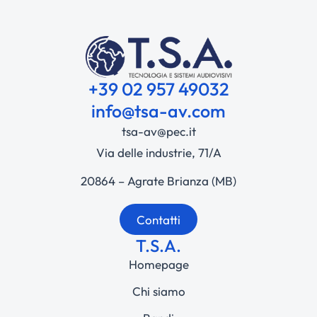
+39 02 957 49032
info@tsa-av.com
tsa-av@pec.it
Via delle industrie, 71/A
20864 – Agrate Brianza (MB)
Contatti
T.S.A.
Homepage
Chi siamo