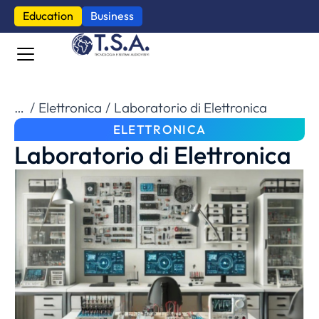
Education
Business
Tu sei qui:
Elettronica
Laboratorio di Elettronica
ELETTRONICA
Laboratorio di Elettronica