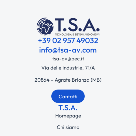
+39 02 957 49032
info@tsa-av.com
tsa-av@pec.it
Via delle industrie, 71/A
20864 – Agrate Brianza (MB)
Contatti
T.S.A.
Homepage
Chi siamo