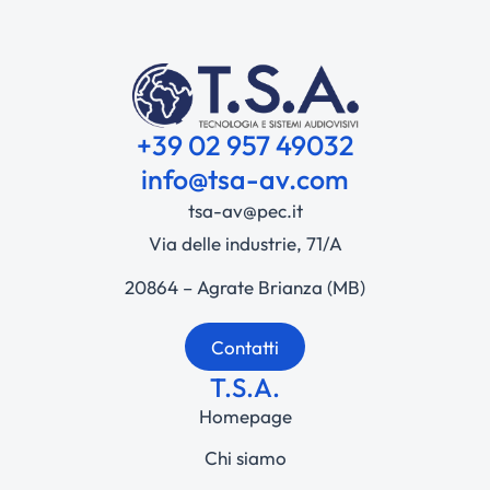
+39 02 957 49032
info@tsa-av.com
tsa-av@pec.it
Via delle industrie, 71/A
20864 – Agrate Brianza (MB)
Contatti
T.S.A.
Homepage
Chi siamo